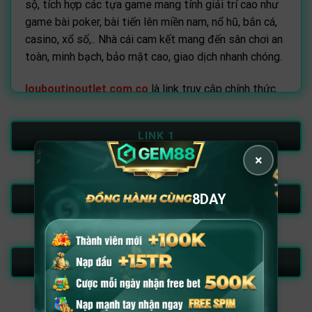
sộ, tích hợp các tựa game mang tính giải trí cao như
game bài poker, bài tiến lên miền nam, nổ hũ, bắn cá,
casino, xổ số,.. Nhà cái cam kết mang đến sân chơi an
toàn, minh bạch, bảo mật cao, giao dịch nhanh chóng.
louboutinoutlet.com.co
là link truy cập chính thức
của nhà cái 8 Day cung cấp, người chơi tại Việt Nam
cần truy cập đúng đường link chính thức để hạn chế
LINK 1
tối thiểu vấn đề chặn IP của nhà mạng.
×
Nhà cái uy tín:
go88
,
sunwin
,
trang cá độ bóng đá
8DAY
LINK 2
CODE 8DAY