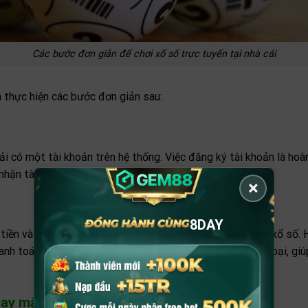
Các bước đơn giản để chơi xổ số trực tuyến tại nhà cái
n thực hiện các bước đơn giản sau:
i có một tài khoản trên hệ thống. Việc đăng ký tài khoản là hoàn
 nhận tài khoản theo hướng dẫn của hệ thống.
×
8DAY
tiền vào tài khoản để có thể mua vé và tham gia các ván xổ số. 
anh toán qua ngân hàng, E-wallet cho đến thẻ cào điện thoại, g
may mắn