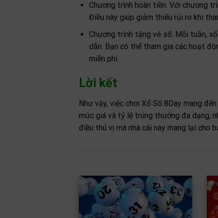
Chương trình hoàn tiền: Với chương tr
Điều này giúp giảm thiểu rủi ro khi t
Chương trình tặng vé số: Mỗi tuần, x
dẫn. Bạn có thể tham gia các hoạt độn
miễn phí.
Lời kết
Như vậy, việc chơi Xổ Số 8Day mang đến n
mức giá và tỷ lệ trúng thưởng đa dạng, n
điều thú vị mà nhà cái này mang lại cho 