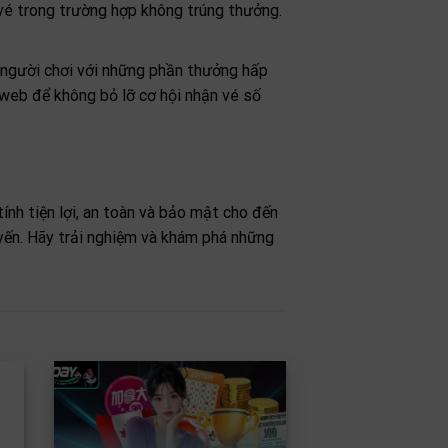
 vé trong trường hợp không trúng thưởng.
o người chơi với những phần thưởng hấp
 web để không bỏ lỡ cơ hội nhận vé số
ính tiện lợi, an toàn và bảo mật cho đến
uyến. Hãy trải nghiệm và khám phá những