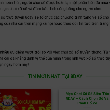
ình hoàn tiền, người chơi sẽ được hoàn lại một phần tiền đã mua
ham gia chơi xổ số và đảm bảo tính công bằng cho người chơi.
ổ số trực tuyến 8day sẽ tổ chức các chương trình tặng vé số ch
g của nhà cái trên mạng xã hội hoặc theo dõi tin tức trên trang
hiều ưu điểm vượt trội so với việc chơi xổ số truyền thống. Từ t
hà cái đã khẳng định vị thế của mình trong lĩnh vực xổ số trực t
bạn ngay hôm nay!
TIN MỚI NHẤT TẠI 8DAY
Mẹo Chơi Xổ Số Siêu Tốc
8DAY – Cách Chọn Số Và
Phân Bổ Vé