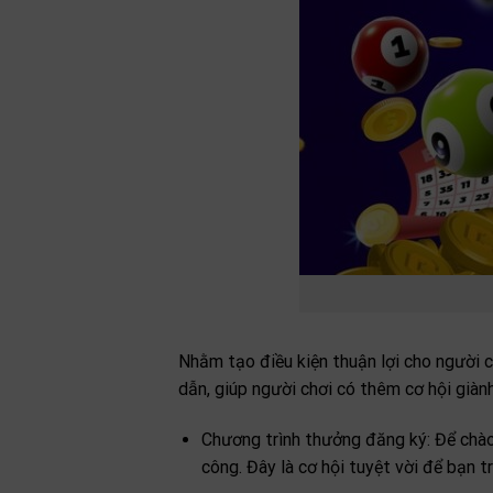
Nhằm tạo điều kiện thuận lợi cho người c
dẫn, giúp người chơi có thêm cơ hội già
Chương trình thưởng đăng ký: Để chào
công. Đây là cơ hội tuyệt vời để bạn t