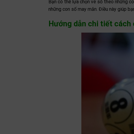
Bạn có thể lựa chọn vé số theo những c
những con số may mắn. Điều này giúp bạn 
Hướng dẫn chi tiết cách 