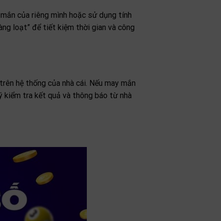
y mắn của riêng mình hoặc sử dụng tính
ng loạt” để tiết kiệm thời gian và công
 trên hệ thống của nhà cái. Nếu may mắn
ý kiểm tra kết quả và thông báo từ nhà