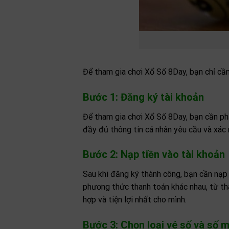
Để tham gia chơi Xổ Số 8Day, bạn chỉ cầ
Bước 1: Đăng ký tài khoản
Để tham gia chơi Xổ Số 8Day, bạn cần phả
đầy đủ thông tin cá nhân yêu cầu và xác
Bước 2: Nạp tiền vào tài khoản
Sau khi đăng ký thành công, bạn cần nạp 
phương thức thanh toán khác nhau, từ th
hợp và tiện lợi nhất cho mình.
Bước 3: Chọn loại vé số và số 