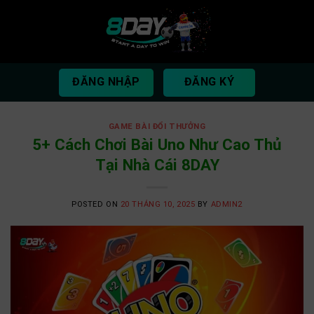
Skip
to
content
ĐĂNG NHẬP
ĐĂNG KÝ
GAME BÀI ĐỔI THƯỞNG
5+ Cách Chơi Bài Uno Như Cao Thủ
Tại Nhà Cái 8DAY
POSTED ON
20 THÁNG 10, 2025
BY
ADMIN2