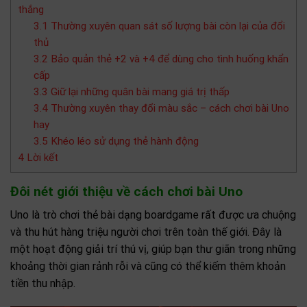
thắng
3.1
Thường xuyên quan sát số lượng bài còn lại của đổi
thủ
3.2
Bảo quản thẻ +2 và +4 để dùng cho tình huống khẩn
cấp
3.3
Giữ lại những quân bài mang giá trị thấp
3.4
Thường xuyên thay đổi màu sắc – cách chơi bài Uno
hay
3.5
Khéo léo sử dụng thẻ hành động
4
Lời kết
Đôi nét giới thiệu về cách chơi bài Uno
Uno là trò chơi thẻ bài dạng boardgame rất được ưa chuộng
và thu hút hàng triệu người chơi trên toàn thế giới. Đây là
một hoạt động giải trí thú vị, giúp bạn thư giãn trong những
khoảng thời gian rảnh rỗi và cũng có thể kiếm thêm khoản
tiền thu nhập.