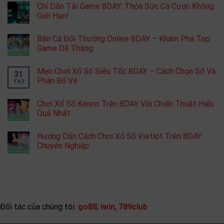
Chỉ Dẫn Tải Game 8DAY: Thỏa Sức Cá Cược Không
Giới Hạn!
Bắn Cá Đổi Thưởng Online 8DAY – Khám Phá Top
Game Dễ Thắng
Mẹo Chơi Xổ Số Siêu Tốc 8DAY – Cách Chọn Số Và
31
Phân Bổ Vé
Th7
Chơi Xổ Số Kenno Trên 8DAY Với Chiến Thuật Hiệu
Quả Nhất
Hướng Dẫn Cách Chơi Xổ Số Vietlot Trên 8DAY
Chuyên Nghiệp
Đối tác của chúng tôi:
go88
,
iwin
,
789club