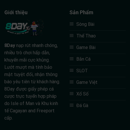
Giới thiệu
Sản Phẩm
Sòng Bài
Thể Thao
8Day
nạp rút nhanh chóng,
Game Bài
nhiều trò chơi hấp dẫn,
Bắn Cá
khuyến mãi cực khủng.
Lướt mượt mà tính bảo
SLOT
mật tuyệt đối, nhận thông
báo yêu tiên từ khách hàng.
Game Việt
8Day được giấy phép cá
Xổ Số
cược trực tuyến hợp pháp
do Isle of Man và Khu kinh
Đá Gà
tế Cagayan and Freeport
cấp.