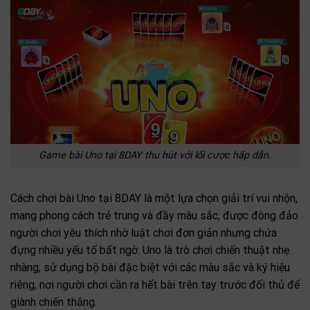
Game bài Uno tại 8DAY thu hút với lối cược hấp dẫn.
Cách chơi bài Uno tại 8DAY là một lựa chọn giải trí vui nhộn,
mang phong cách trẻ trung và đầy màu sắc, được đông đảo
người chơi yêu thích nhờ luật chơi đơn giản nhưng chứa
đựng nhiều yếu tố bất ngờ. Uno là trò chơi chiến thuật nhẹ
nhàng, sử dụng bộ bài đặc biệt với các màu sắc và ký hiệu
riêng, nơi người chơi cần ra hết bài trên tay trước đối thủ để
giành chiến thắng.