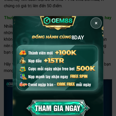
chúng có giá trị lên đến 50 điểm.
Thường xuyên thay đổi màu sắc – cách chơi bài Uno hay
×
Nhiều người chơi có xu hướng giữ nguyên màu sắc của
những lá bài mà họ đang nắm giữ nhiều nhất, nhưng đây
8DAY
không phải là một chiến thuật hiệu quả. Thay vào đó, bạn
nên cân bằng số lượng các màu thẻ bài để đảm bảo rằng
bạn có thể đánh ra chúng bất cứ lúc nào trong tương lai.
Hãy tận dụng thẻ Wild để chuyển đổi sang màu sắc mà bạn
mong muốn và tránh để chúng tồn tại đến cuối trò chơi